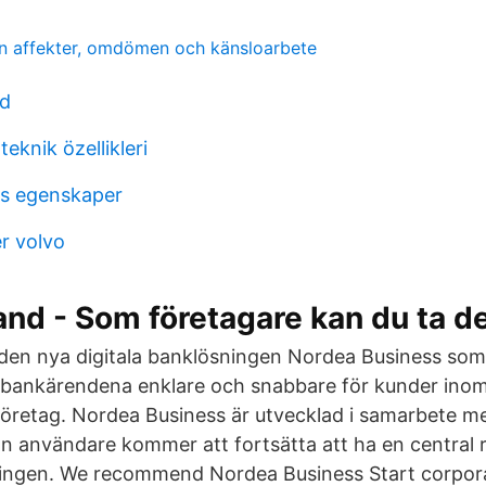
ion affekter, omdömen och känsloarbete
ad
teknik özellikleri
es egenskaper
r volvo
nd - Som företagare kan du ta de
den nya digitala banklösningen Nordea Business som
a bankärendena enklare och snabbare för kunder in
öretag. Nordea Business är utvecklad i samarbete m
n användare kommer att fortsätta att ha en central ro
klingen. We recommend Nordea Business Start corpor