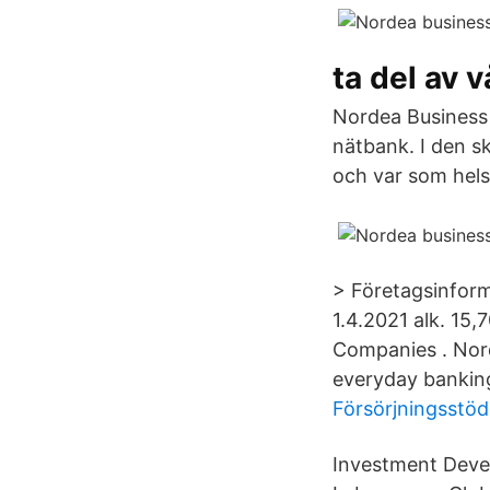
ta del av v
Nordea Business 
nätbank. I den s
och var som hels
> Företagsinforma
1.4.2021 alk. 15,
Companies . Nord
everyday bankin
Försörjningsstöd
Investment Devel