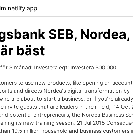
lm.netlify.app
gsbank SEB, Nordea, 
 är bäst
 för 3 månad: Investera eqt: Investera 300 000
omers to use new products, like opening an account
ports and directs Nordea's digital transformation by 
ho are about to start a business, or if you're alread
e invite guests that are leaders in their field, 14 Oc
nd potential entrepreneurs, the Nordea Business Sc
pening its new training season. 21 Jul 2015 Consequen
han 10.5 million household and business customers i