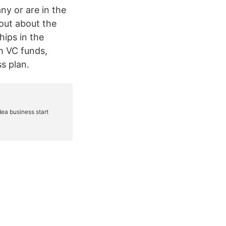
ny or are in the
out about the
hips in the
h VC funds,
s plan.