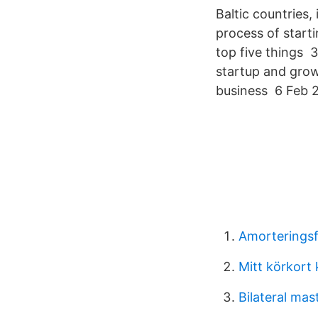
Baltic countries
process of start
top five things 
startup and grow
business 6 Feb 2
Amorteringsf
Mitt körkort
Bilateral ma