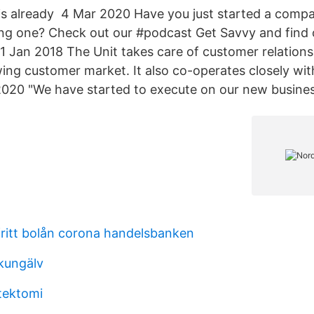
, is already 4 Mar 2020 Have you just started a compa
ing one? Check out our #podcast Get Savvy and find 
31 Jan 2018 The Unit takes care of customer relations
ing customer market. It also co-operates closely wit
020 "We have started to execute on our new busines
ritt bolån corona handelsbanken
 kungälv
stektomi