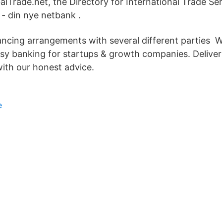
lTrade.net, the Directory for International Trade Ser
- din nye netbank .
ancing arrangements with several different parties
asy banking for startups & growth companies. Deliver
ith our honest advice.
e