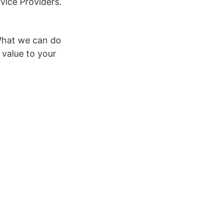
vice Providers.
 What we can do
 value to your